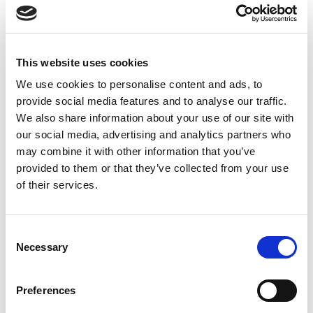
Suppression du Rsi-Tva au 1er
Janvier 2027
This website uses cookies
Accéder au contenu
We use cookies to personalise content and ads, to
provide social media features and to analyse our traffic.
We also share information about your use of our site with
our social media, advertising and analytics partners who
may combine it with other information that you’ve
provided to them or that they’ve collected from your use
of their services.
Consent
Necessary
Selection
Preferences