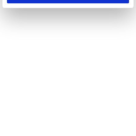
Yoann Aziza
MANAGER-ASSOCIÉ