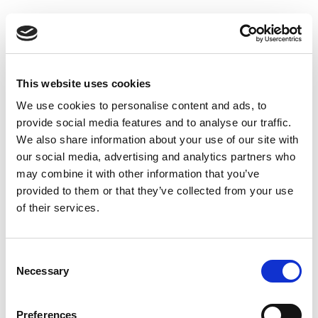
Suppression du Rsi-Tva au 1er
Janvier 2027
Accéder au contenu
This website uses cookies
We use cookies to personalise content and ads, to
provide social media features and to analyse our traffic.
We also share information about your use of our site with
our social media, advertising and analytics partners who
may combine it with other information that you’ve
provided to them or that they’ve collected from your use
of their services.
Consent
Necessary
Selection
Preferences