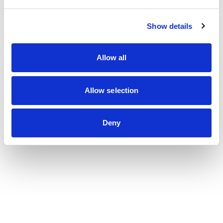
Show details
Les dernières actualités
du cabinet
Allow all
Voir toutes les actualités
Allow selection
Deny