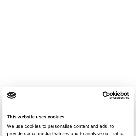
ACTUALITÉS INTERNES
26 JUIN 2026
Suppression du Rsi-Tva au 1er
Janvier 2027
Accéder au contenu
This website uses cookies
We use cookies to personalise content and ads, to
provide social media features and to analyse our traffic.