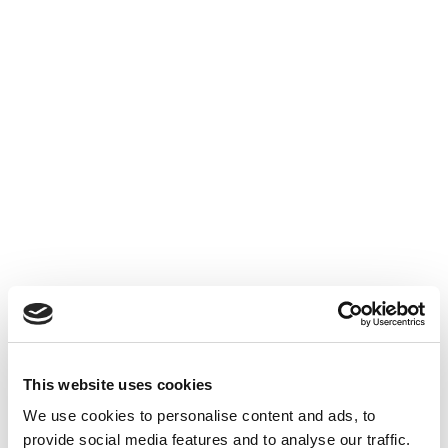
Prélèvements Sociaux
Accéder au contenu
This website uses cookies
We use cookies to personalise content and ads, to
ACTUALITÉS INTERNES
26 JUIN 2026
provide social media features and to analyse our traffic.