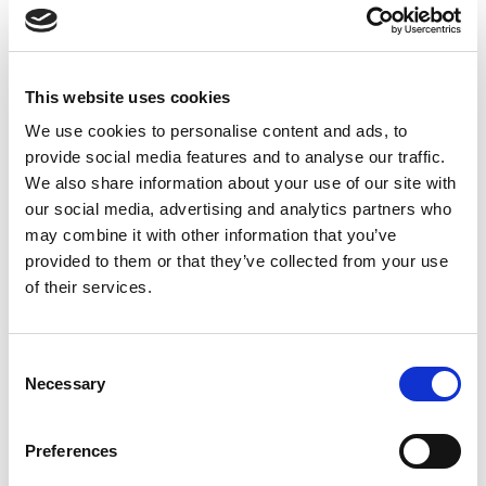
Suppression du Rsi-Tva au 1er
Janvier 2027
This website uses cookies
Accéder au contenu
We use cookies to personalise content and ads, to
provide social media features and to analyse our traffic.
We also share information about your use of our site with
our social media, advertising and analytics partners who
may combine it with other information that you’ve
provided to them or that they’ve collected from your use
of their services.
Consent
Necessary
Selection
Preferences