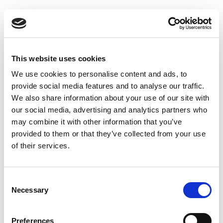
Suppression du Rsi-Tva au 1er
Janvier 2027
Accéder au contenu
This website uses cookies
We use cookies to personalise content and ads, to
provide social media features and to analyse our traffic.
We also share information about your use of our site with
our social media, advertising and analytics partners who
may combine it with other information that you’ve
provided to them or that they’ve collected from your use
of their services.
Consent
Necessary
Selection
Preferences