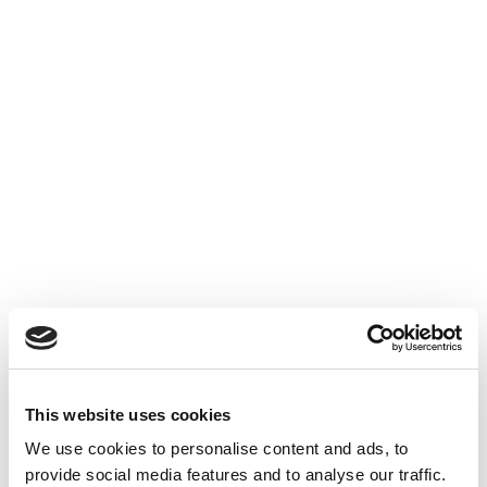
Prélèvements Sociaux
Accéder au contenu
This website uses cookies
We use cookies to personalise content and ads, to
ACTUALITÉS INTERNES
26 JUIN 2026
provide social media features and to analyse our traffic.