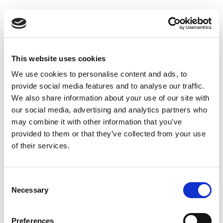
Suppression du Rsi-Tva au 1er
Janvier 2027
Accéder au contenu
This website uses cookies
We use cookies to personalise content and ads, to
provide social media features and to analyse our traffic.
We also share information about your use of our site with
our social media, advertising and analytics partners who
may combine it with other information that you’ve
provided to them or that they’ve collected from your use
of their services.
Consent
Necessary
Selection
Preferences