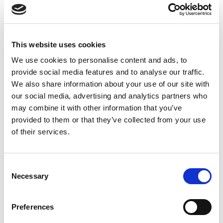
Suppression du Rsi-Tva au 1er
Janvier 2027
This website uses cookies
Accéder au contenu
We use cookies to personalise content and ads, to
provide social media features and to analyse our traffic.
We also share information about your use of our site with
our social media, advertising and analytics partners who
may combine it with other information that you’ve
provided to them or that they’ve collected from your use
of their services.
Consent
Necessary
Selection
Preferences