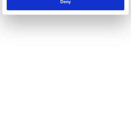
Deny
Les dernières actualités
du cabinet