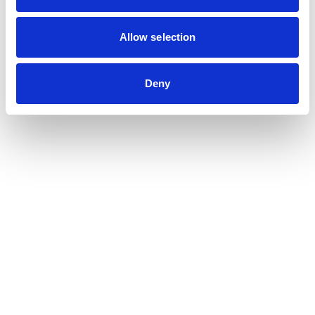
Accéder au contenu
Allow selection
Deny
ACTUALITÉS INTERNES
26 JUIN 2026
Suppression du Rsi-Tva au 1er