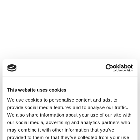
N’hésitez pas à aller voir nos posts LinkedIn 👇
Les dernières actualités
This website uses cookies
du cabinet
We use cookies to personalise content and ads, to
provide social media features and to analyse our traffic.
Voir toutes les actualités
We also share information about your use of our site with
our social media, advertising and analytics partners who
may combine it with other information that you’ve
provided to them or that they’ve collected from your use