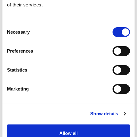
of their services.
Consent
Necessary
Selection
Preferences
Statistics
Marketing
ACTUALITÉS INTERNES
26 JUIN 2026
Show details
Sasu À L'IR : Attention Aux
Prélèvements Sociaux
Allow all